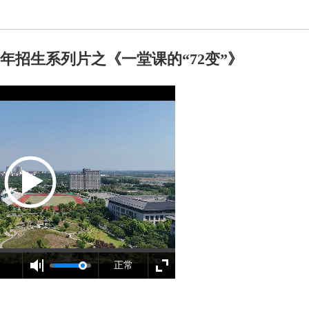
6年招生系列片之《一堂课的“72变”》
正常