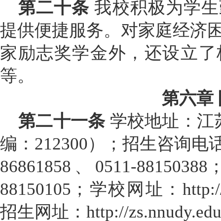
第二十条
我校积极为学生
提供便捷服务。对家庭经济
家励志奖学金外，还设立了
等。
第六章
第二十一条
学校地址：江
编：
212300
）；招生咨询电
86861858
、
0511-88150388
88150105
；学校网址：
http
招生网址：
http://zs.nnudy.ed