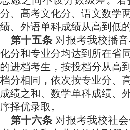
志愿之间不设分数级差
。若
分、高考文化分、语文数学
绩、外语单科成绩从高到低
第十五条
对报考我校播音
化分和专业分均达到所在省
的进档考生，按投档分从高
档分相同，依次按专业分、
成绩之和、数学单科成绩、
序择优录取。
第十六条
对报考我校社会