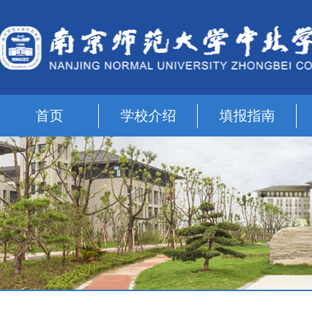
首页
学校介绍
填报指南