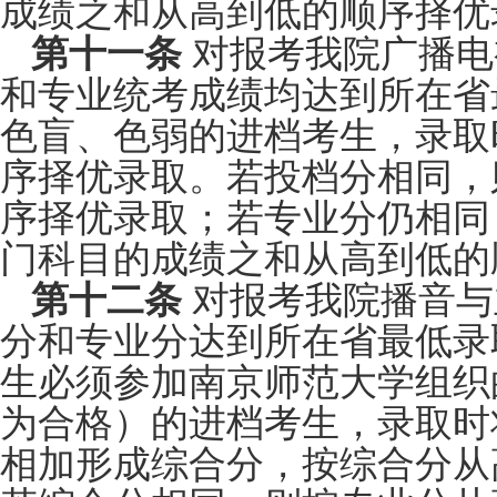
成绩之和从高到低的顺序择优
第十一条
对报考我院广播电
和专业统考成绩均达到所在省
色盲、色弱的进档考生，录取
序择优录取。若投档分相同，
序择优录取；若专业分仍相同
门科目的成绩之和从高到低的
第十二条
对报考我院播音与
分和专业分达到所在省最低录
生必须参加南京师范大学组织
为合格）的进档考生，录取时
相加形成综合分，按综合分从