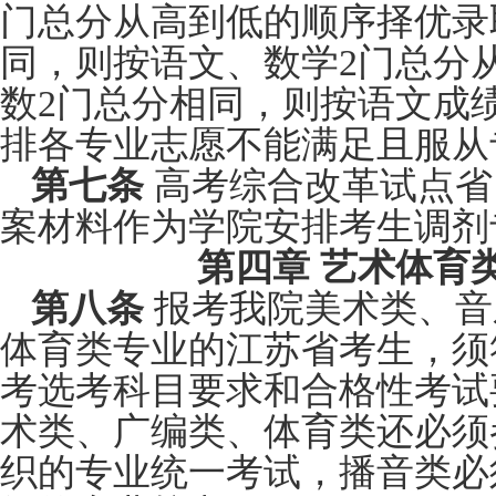
门总分从高到低的顺序择优录
同，则按语文、数学2门总分
数2门总分相同，则按语文成
排各专业志愿不能满足且服从
第七条
高考综合改革试点省
案材料作为学院安排考生调剂
第四章 艺术体育
第八条
报考我院美术类、音
体育类专业的江苏省考生，须
考选考科目要求和合格性考试
术类、广编类、体育类还必须
织的专业统一考试，播音类必