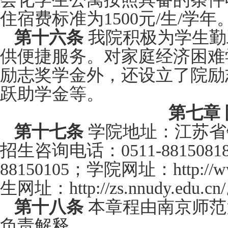
住宿费标准为1500元/生/学年
第十六条
我院积极为学生勤
供便捷服务。对家庭经济困难
励志奖学金外，还设立了院励
跃助学金等。
第七章
第十七条
学院地址：江苏省
招生咨询电话：0511-881508
88150105；学院网址：http://w
生网址：http://zs.nnudy.edu.cn
第十八条
本章程由南京师范
负责解释。