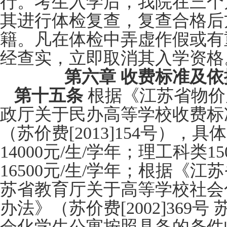
行。考生入学后，我院在三个
其进行体检复查，复查合格后
籍。凡在体检中弄虚作假或有
经查实，立即取消其入学资格
第六章 收费标准及
第十五条
根据《江苏省物价
政厅关于民办高等学校收费标
（苏价费[2013]154号）
14000元/生/学年；理工科类1
16500元/生/学年；根据《
苏省教育厅关于高等学校社会
办法》（苏价费[2002]369号 
会化学生公寓按照具备的条件