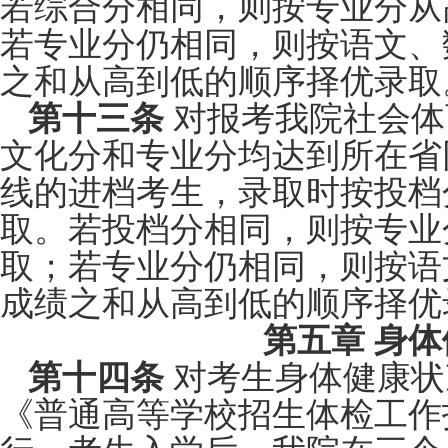
若综合分相同，则按专业分从
若专业分仍相同，则按语文、
之和从高到低的顺序择优录取
第十三条
对报考我院社会体
文化分和专业分均达到所在省
线的进档考生，
录取时按投档
取。若投档分相同，则按专业
取；若专业分仍相同，则按语
成绩之和从高到低的顺序择优
第五章 身
第十四条
对考生身体健康状
《普通高等学校招生体检工作