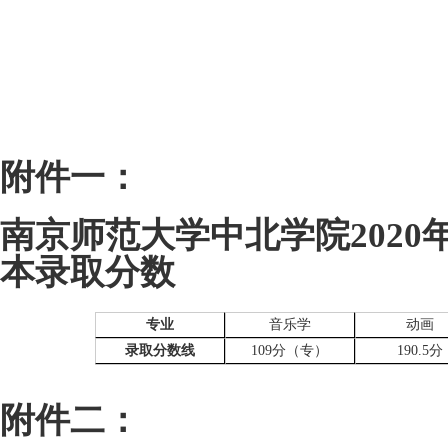
附件一：
南京师范大学中北学院2020
本录取分数
专业
音乐学
动画
录取分数线
109
分（专）
190.5
分
附件二：