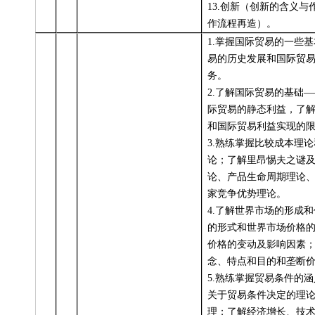
13.
创新（创新的含义与
作流程再造）。
1.
掌握国际贸易的一些基
易的历史发展和国际贸
务。
2.
了解国际贸易的基础—
际贸易的静态利益，了
和国际贸易利益实现的
3.
熟练掌握比较成本理论
论；了解里昂惕夫之谜
论、产品生命周期理论
家竞争优势理论。
4.
了解世界市场的形成和
的形式和世界市场价格
价格的变动及影响因素
念、特点和目的和垄断
5.
熟练掌握贸易条件的涵
关于贸易条件决定的理
理；了解经济增长、技