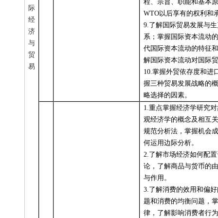
程、宗旨、职能和基本
际
WTO以后享有的权利和
经
9.
了解国际贸易发展与生
济
系；掌握国际资本流动
与
代国际资本流动的特征
贸
解国际资本流动对国际
易
10.
掌握外贸依存度和进
握三种贸易发展战略的
略选择的因素。
1.
重点掌握经济学研究对
观经济学的概念及相互
规范分析法，掌握机会
何运用边际分析。
2.
了解市场经济如何配置
论，了解商品与货币的
与作用。
3.
了解消费的效用和偏好
题和消费的均衡问题，
律，了解影响消费者行