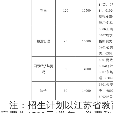
计类、67
动画
120
16500
计、610
影视多媒体
应用技术、
6306
工商
6402餐
旅游管理
90
14000
播影视类、
6901公
类、630
6301
财政
国际经济与贸
6304统
50
14000
易
6307市
理、630
6801
公安
法学
60
14000
类、68
69020
注：招生计划以江苏省教