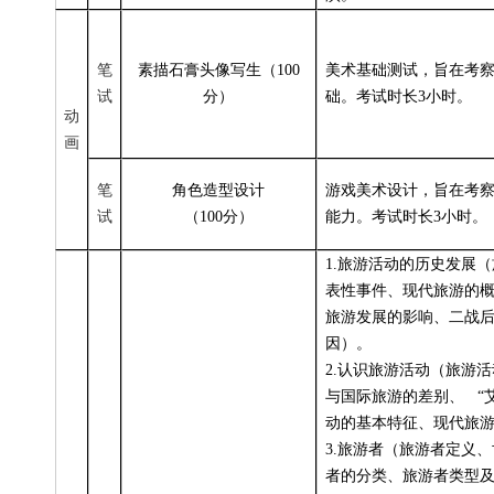
笔
素描石膏头像写生（100
美术基础测试，旨在考
试
分）
础。考试时长3小时。
动
画
笔
角色造型设计
游戏美术设计，旨在考
试
（100分）
能力。考试时长3小时。
1.
旅游活动的历史发展（
表性事件、现代旅游的
旅游发展的影响、二战
因）。
2.
认识旅游活动（旅游活
与国际旅游的差别、 “
动的基本特征、现代旅
3.
旅游者（旅游者定义、
者的分类、旅游者类型