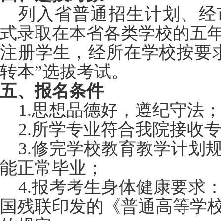
列入省普通招生计划、经
式录取在本省各类学校的五
注册学生，经所在学校按要
转本”选拔考试。
五、报名条件
1.
思想品德好，遵纪守法
2.
所学专业符合我院接收
3.
修完学校教育教学计划
能正常毕业；
4.
报考考生身体健康要求
国残联印发的《普通高等学