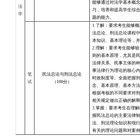
能够通过对法学基本概
法
习，培养和提高学生综
学
题的能力。
1.
了解：要求考生能够概
法总论、刑法总论课程
本知识、基本理论等，
2.
理解：要求考生能够较
则的基本原理，尤其是
法律关系、民事主体的
事法律行为理论的核心
笔
民法总论与刑法总论
时效制度等。全面把握
试
（100分）
念、基本原理、基本方
根据考核的不同要求对
相关规定做出正确的解
3.
掌握：要求考生在理解
握民法总论的主要法律
法、刑法理论知识和现
有关的理论问题和对案