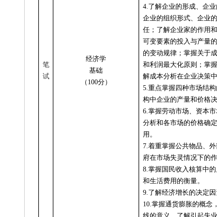
4.
了解企业的形成、企业
企业的组织形式、企业
任；了解企业家的作用
可变要素的投入与产量
的变动规律；掌握关于
经济学
笔
和利润最大化原则；掌
基础
试
解成本分析在企业决策
（100分）
5.
重点掌握四种市场结构
构中企业的产量和价格
6.
掌握劳动市场、资本市
分析和各市场的价格确
用。
7.
着重掌握公共物品、外
府在市场失灵情况下的
8.
掌握国民收入核算中的
和生活费用的衡量。
9.
了解经济增长的决定因
10.
掌握通货膨胀的概念
线的意义，了解引起失