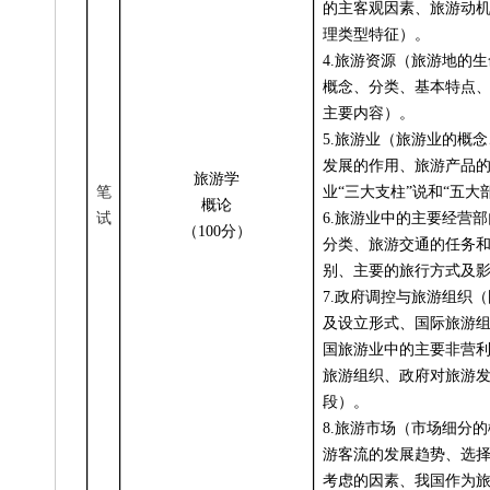
的主客观因素、旅游动
理类型特征）。
4.
旅游资源（旅游地的生
概念、分类、基本特点
主要内容）。
5.
旅游业（旅游业的概念
发展的作用、旅游产品
旅游学
笔
业“三大支柱”说和“五大
概论
试
6.
旅游业中的主要经营部
（100分）
分类、旅游交通的任务
别、主要的旅行方式及
7.
政府调控与旅游组织（
及设立形式、国际旅游
国旅游业中的主要非营
旅游组织、政府对旅游
段）。
8.
旅游市场（市场细分的
游客流的发展趋势、选
考虑的因素、我国作为