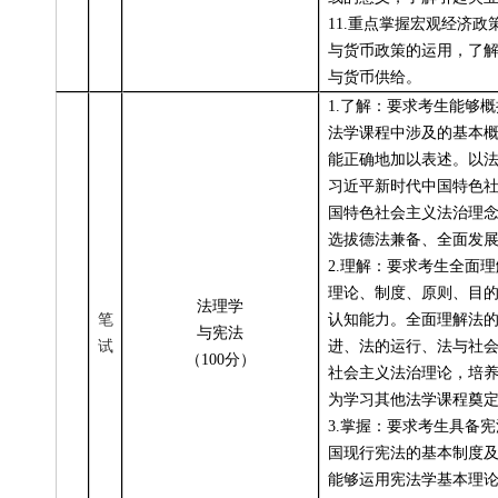
11.
重点掌握宏观经济政
与货币政策的运用，了
与货币供给。
1.
了解：要求考生能够概
法学课程中涉及的基本
能正确地加以表述。以
习近平新时代中国特色
国特色社会主义法治理
选拔德法兼备、全面发
2.
理解：要求考生全面理
理论、制度、原则、目
法理学
笔
认知能力。全面理解法
与宪法
试
进、法的运行、法与社
（100分）
社会主义法治理论，培
为学习其他法学课程奠
3.
掌握：要求考生具备宪
国现行宪法的基本制度
能够运用宪法学基本理