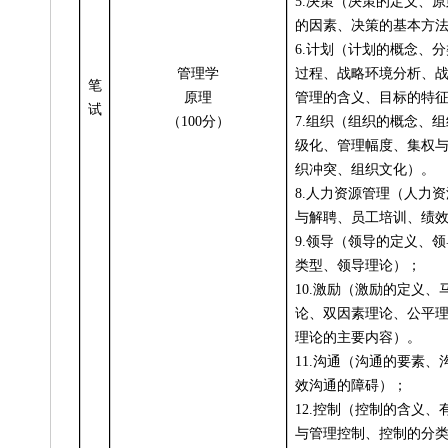
5.
决策（决策的定义、原
的因素、决策的基本方
6.
计划（计划的概念、分
管理学
过程、战略环境分析、
笔
原理
管理的含义、目标的特
试
（100分）
7.
组织（组织的概念、组
级化、管理幅度、集权
织冲突、组织文化）。
8.
人力资源管理（人力资
与解聘、员工培训、绩
9.
领导（领导的定义、领
类型、领导理论）；
10.
激励（激励的定义、
论、双因素理论、公平
理论的主要内容）。
11.
沟通（沟通的要素、
效沟通的障碍）；
12.
控制（控制的含义、
与管理控制、控制的分