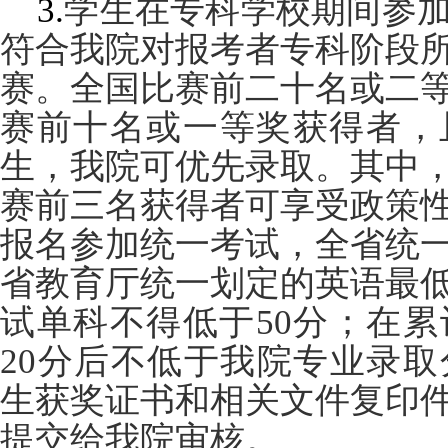
3.
学生在专科学校期间参
符合我院
对报考者专科阶段
赛。全国比赛前二十名或二
赛前十名或一等奖获得者，
生，我院可优先录取。其中
赛前三名获得者可享受政策
报名参加统一考试，全省统
省教育厅统一划定的英语最
试单科不得低于50分；在
20分后不低于我院专业录
生获奖证书和相关文件复印
提交给我院审核。