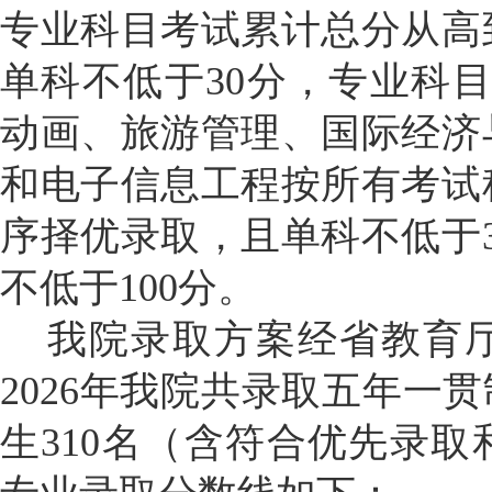
专业科目考试累计总分从高
单科不低于
30
分，专业科
动画、旅游管理、国际经济
和电子信息工程按所有考试
序择优录取，且单科不低于
不低于
100
分。
我院录取方案经省教育
202
6
年我院共录取五年一贯
生
310
名（含符合优先录取