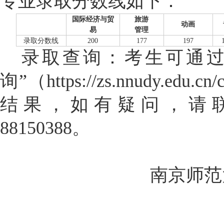
专业录取分数线如下：
国际经济与贸
旅游
动画
易
管理
录取分数线
20
0
177
197
录取查询：考生可通
询”（
https://zs.nnudy.edu.cn/
结果，如有疑问，请
88150388
。
南京师范